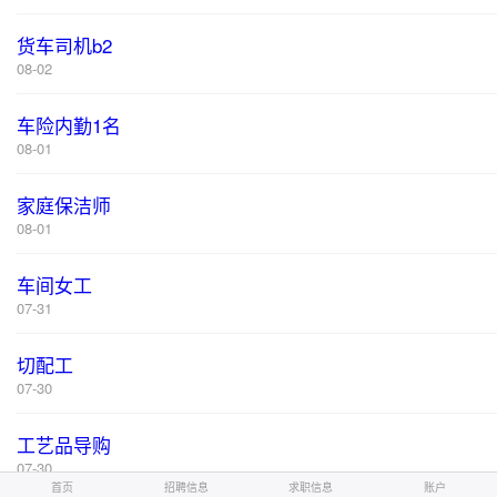
货车司机b2
08-02
车险内勤1名
08-01
家庭保洁师
08-01
车间女工
07-31
切配工
07-30
工艺品导购
07-30
首页
招聘信息
求职信息
账户