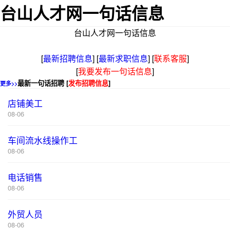
台山人才网一句话信息
台山人才网一句话信息
[
最新招聘信息
]
[
最新求职信息
]
[
联系客服
]
[
我要发布一句话信息
]
最新一句话招聘 [
发布招聘信息
]
更多>>
店铺美工
08-06
车间流水线操作工
08-06
电话销售
08-06
外贸人员
08-06